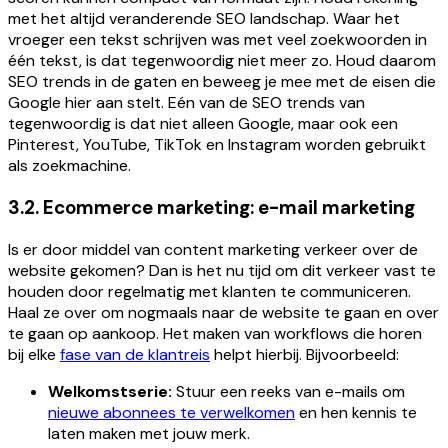
met het altijd veranderende SEO landschap. Waar het
vroeger een tekst schrijven was met veel zoekwoorden in
één tekst, is dat tegenwoordig niet meer zo. Houd daarom
SEO trends in de gaten en beweeg je mee met de eisen die
Google hier aan stelt. Eén van de SEO trends van
tegenwoordig is dat niet alleen Google, maar ook een
Pinterest, YouTube, TikTok en Instagram worden gebruikt
als zoekmachine.
3.2. Ecommerce marketing: e-mail marketing
Is er door middel van content marketing verkeer over de
website gekomen? Dan is het nu tijd om dit verkeer vast te
houden door regelmatig met klanten te communiceren.
Haal ze over om nogmaals naar de website te gaan en over
te gaan op aankoop. Het maken van workflows die horen
bij elke
fase van de klantreis
helpt hierbij. Bijvoorbeeld:
Welkomstserie:
Stuur een reeks van e-mails om
nieuwe abonnees te verwelkomen
en hen kennis te
laten maken met jouw merk.