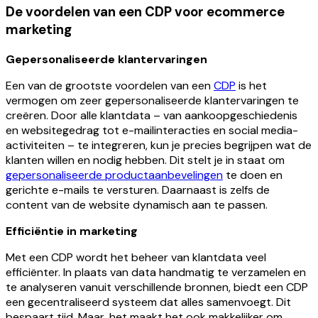
De voordelen van een CDP voor ecommerce
marketing
Gepersonaliseerde klantervaringen
Een van de grootste voordelen van een
CDP
is het
vermogen om zeer gepersonaliseerde klantervaringen te
creëren. Door alle klantdata – van aankoopgeschiedenis
en websitegedrag tot e-mailinteracties en social media-
activiteiten – te integreren, kun je precies begrijpen wat de
klanten willen en nodig hebben. Dit stelt je in staat om
gepersonaliseerde productaanbevelingen
te doen en
gerichte e-mails te versturen. Daarnaast is zelfs de
content van de website dynamisch aan te passen.
Efficiëntie in marketing
Met een CDP wordt het beheer van klantdata veel
efficiënter. In plaats van data handmatig te verzamelen en
te analyseren vanuit verschillende bronnen, biedt een CDP
een gecentraliseerd systeem dat alles samenvoegt. Dit
bespaart tijd. Maar, het maakt het ook makkelijker om