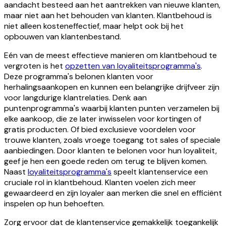
aandacht besteed aan het aantrekken van nieuwe klanten,
maar niet aan het behouden van klanten. Klantbehoud is
niet alleen kosteneffectief, maar helpt ook bij het
opbouwen van klantenbestand.
Eén van de meest effectieve manieren om klantbehoud te
vergroten is het
opzetten van loyaliteitsprogramma's
.
Deze programma's belonen klanten voor
herhalingsaankopen en kunnen een belangrijke drijfveer zijn
voor langdurige klantrelaties. Denk aan
puntenprogramma's waarbij klanten punten verzamelen bij
elke aankoop, die ze later inwisselen voor kortingen of
gratis producten. Of bied exclusieve voordelen voor
trouwe klanten, zoals vroege toegang tot sales of speciale
aanbiedingen. Door klanten te belonen voor hun loyaliteit,
geef je hen een goede reden om terug te blijven komen.
Naast
loyaliteitsprogramma's
speelt klantenservice een
cruciale rol in klantbehoud. Klanten voelen zich meer
gewaardeerd en zijn loyaler aan merken die snel en efficiënt
inspelen op hun behoeften.
Zorg ervoor dat de klantenservice gemakkelijk toegankelijk