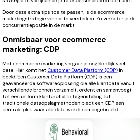
strategie te verfijnen en je te onderscheiden in de markt.
Door deze extra tips toe te passen, is de ecommerce
marketingstrategie verder te versterken. Zo verbeter je de
concurrentiepositie in de markt.
Onmisbaar voor ecommerce
marketing: CDP
Met ecommerce marketing vergaar je ongelooflijk veel
data. Hier komt het
Customer Data Platform (CDP)
in
beeld. Een Customer Data Platform (CDP) is een
geavanceerde softwareoplossing die alle klantdata vanuit
verschillende bronnen verzamelt, ordent en samenvoegt
tot één uniform klantprofiel. In tegenstelling tot
traditionele dataopslagmethoden biedt een CDP een
centrale plek waar alle data wordt samengebracht.