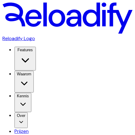
Reloadify Logo
Features
Waarom
Kennis
Over
Prijzen