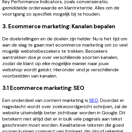
Key Performance Indicators, zoals conversieratio,
gemiddelde orderwaarde en klantretentie. Alles om de
voortgang zo specifiek mogelijk bij te houden.
3. Ecommerce marketing: Kanalen bepalen
De doelstellingen en de doelen zijn helder. Nu is het tijd om
aan de slag te gaan met ecommerce marketing om zo veel
mogelijk websitebezoekers te trekken. Bezoekers
aantrekken doe je over verschillende soorten kanalen,
zodat de klant op elke mogelijke manier naar jouw
webshop wordt gelokt. Hieronder vind je verschillende
voorbeelden van kanalen.
3.1 Ecommerce marketing: SEO
Een onderdeel van content marketing is
SEO
. Doordat er
nagedacht wordt over zoekwoordgericht schrijven, zal de
website uiteindelijk beter zichtbaar worden in Google. Dit
betekent niet altijd dat er in bulk vele pagina’s aan tekst
geschreven moet worden. Kwalitatieve teksten die goed
scoren kunnen compact van formaat zijn. Houd rekening