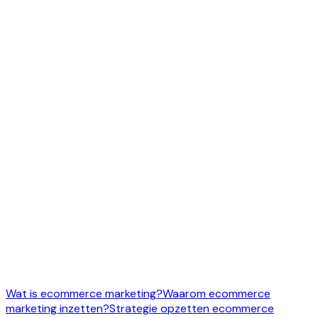
Strategie
28 augustus 2024
Wat is ecommerce marketing?
Waarom ecommerce
marketing inzetten?
Strategie opzetten ecommerce