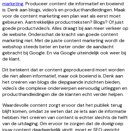
marketing
. Produceer content die informatief en boeiend
is. Denk aan blogs, video’s en producthandleidingen. Maak
voor de content marketing een plan wat als eerst moet
gebeuren. Aantrekkelijke productteksten? Blogs? Of juist
goede productvideo’s. Alles draagt bij aan meer verkeer op
de website. Onderschat de kracht van goede content
marketing niet. Met de juiste content marketing wordt de
webshop steeds beter en beter onder de aandacht
gebracht bij Google. En via Google uiteindelijk ook weer bij
de klant.
Dit betekent dat er content geproduceerd moet worden
die niet alleen informatief, maar ook boeiend is. Denk aan
het creëren van blogs die diepgaande inzichten bieden,
video's die complexe onderwerpen eenvoudig uitleggen en
producthandleidingen die de klanten echt verder helpen.
Waardevolle content zorgt ervoor dat het publiek terug
blijft komen, omdat ze weten dat ze iets aan de informatie
hebben. Het creëren van content is echter slechts de helft
van de uitdaging. Om ervoor te zorgen dat de doelgroep
jouw content daadwerkelijk vindt, moet er SEO-gericht