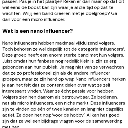
passen. Pas je in het plaatje? Reken er dan maar op dat dit
wel eens dé boost kan zijn waar je al die tijd op zat te
wachten. Wil jij een band creëren met je doelgroep? Ga
dan voor een micro influencer.
Wat is een nano influencer?
Nano influencers hebben maximaal vijfduizend volgers.
Toch behoren ze wel degelijk tot de categorie ‘influencers’.
Deze groep heeft een enorm sterke band met hun volgers.
Juist omdat hun fanbase nog redelijk klein is, zijn ze erg
gebonden aan hun publiek. Je mag niet van ze verwachten
dat ze zo professioneel zijn als de andere influencer
groepen, maar ze zijn hard op weg. Nano influencers herken
je aan het feit dat ze content delen over wat ze zelf
interessant vinden. Waar ze écht passie voor hebben.
Volgers zien hen daarom als betrouwbaar. Ze bedienen,
net als micro influencers, een niche markt. Deze influencers
zijn te vinden op één of twee kanalen en lang niet dagelijks
actief. Ze doen het nog ‘voor de hobby’. Al kan het goed
zijn dat ze wel een bijdrage vragen voor de samenwerking
met hen.