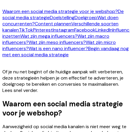
Waarom een social media strategie voor je webshop?
De
social media strategie
Doelstelling
Doelgroep
Wat doen
concurrenten?
Content plannen
Verschillende soorten
kanalen
TikTok
Pinterest
Instagram
Facebook
LinkedIn
Influence
inzetten
Wat zijn mega influencers?
Wat zijn macro
influencers?
Wat zijn meso influencers?
Wat zijn micro
influencers?
Wat is een nano influencer?
Begin vandaag nog
met een social media strategie
Of je nu net begint of de huidige aanpak wilt verbeteren,
deze strategieën helpen je om effectief te adverteren, je
doelgroep te bereiken en conversies te maximaliseren.
Lees snel verder.
Waarom een social media strategie
voor je webshop?
Aanwezigheid op social media kanalen is niet meer weg te