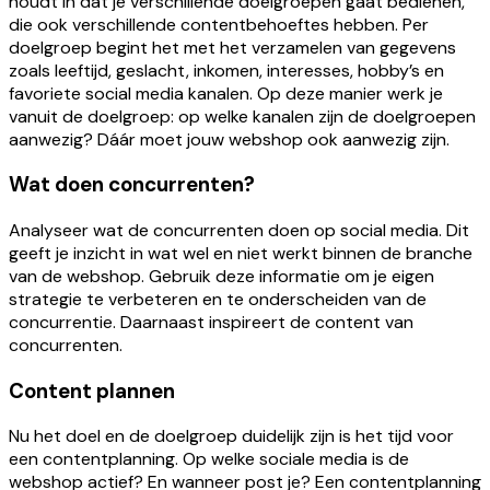
houdt in dat je verschillende doelgroepen gaat bedienen,
die ook verschillende contentbehoeftes hebben. Per
doelgroep begint het met het verzamelen van gegevens
zoals leeftijd, geslacht, inkomen, interesses, hobby’s en
favoriete social media kanalen. Op deze manier werk je
vanuit de doelgroep: op welke kanalen zijn de doelgroepen
aanwezig? Dáár moet jouw webshop ook aanwezig zijn.
Wat doen concurrenten?
Analyseer wat de concurrenten doen op social media. Dit
geeft je inzicht in wat wel en niet werkt binnen de branche
van de webshop. Gebruik deze informatie om je eigen
strategie te verbeteren en te onderscheiden van de
concurrentie. Daarnaast inspireert de content van
concurrenten.
Content plannen
Nu het doel en de doelgroep duidelijk zijn is het tijd voor
een contentplanning. Op welke sociale media is de
webshop actief? En wanneer post je? Een contentplanning