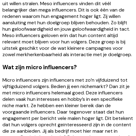
uit willen stralen. Meso influencers vinden dit véél
belangrijker dan mega influencers. Dit is ook één van de
redenen waarom hun engagement hoger ligt. Zij willen
aansluiting met hun doelgroep blijven behouden. Zo blijft
hun geloofwaardigheid en jouw geloofwaardigheid in tact.
Meso influencers geloven erin dat hun content altijd
relevant moet blijven voor hun volgers. Deze groep is bij
uitstek geschikt voor de wat kleinere campagnes voor
zowel merkherkenbaarheid als interactie met je doelgroep.
Wat zijn micro influencers?
Micro influencers zijn influencers met zo’n vijfduizend tot
vijftigduizend volgers. Bedien jij een nichemarkt? Dan zit je
met micro influencers helemaal goed. Deze influencers
delen vaak hun interesses en hobby’s in een specifieke
niche markt. Ze hebben een kleiner bereik dan de
voorgaande influencers. Daar tegenover staat dat hun
engagement per bericht vele malen hoger ligt. Dit betekent
dat hun volgers oprecht geïnteresseerd zijn in de content
die ze aanbieden. Jij als bedrijf moet hier maar net in