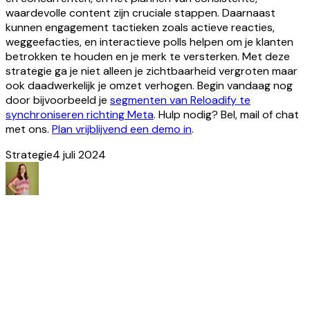
waardevolle content zijn cruciale stappen. Daarnaast
kunnen engagement tactieken zoals actieve reacties,
weggeefacties, en interactieve polls helpen om je klanten
betrokken te houden en je merk te versterken. Met deze
strategie ga je niet alleen je zichtbaarheid vergroten maar
ook daadwerkelijk je omzet verhogen. Begin vandaag nog
door bijvoorbeeld je
segmenten van Reloadify te
synchroniseren richting Meta
. Hulp nodig? Bel, mail of chat
met ons.
Plan vrijblijvend een demo in
.
Strategie
4 juli 2024
Nog
meer
inspiratie?
Ontdek meer
artikelen
Al ons nieuws