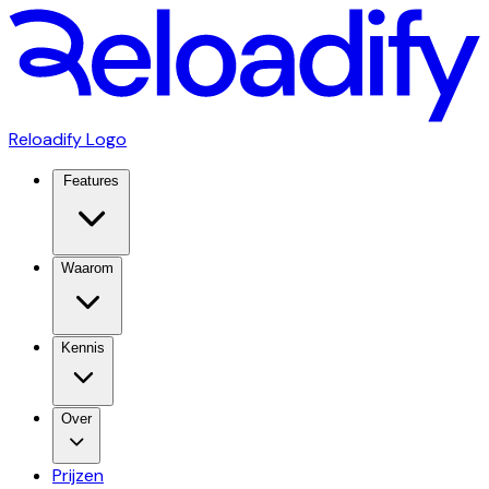
Reloadify Logo
Features
Waarom
Kennis
Over
Prijzen