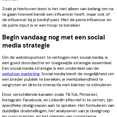
Zoals je hierboven leest is het niet alleen van belang om na
te gaan hoeveel bereik een influencer heeft, maar ook of
de influencer bij je bedrijf past. Met de juiste influencer en
de juiste input is er een hoop te bereiken.
Begin vandaag nog met een social
media strategie
Om de webshopomzet te verhogen met social media, is
een goed doordachte en toegewijde strategie essentieel.
Een social media strategie is een onderdeel van de
webshop marketing
. Social media biedt de mogelijkheid om
een breder publiek te bereiken, je merkbekendheid te
vergroten en directe interactie met klanten te stimuleren.
Door verschillende kanalen zoals TikTok, Pinterest,
Instagram, Facebook, en LinkedIn effectief in te zetten, zijn
specifieke doelgroepen aan te spreken. Het formuleren van
duidelijke doelstellingen, het analyseren van je doelgroep
en concurrenten, en het plannen van consistente,