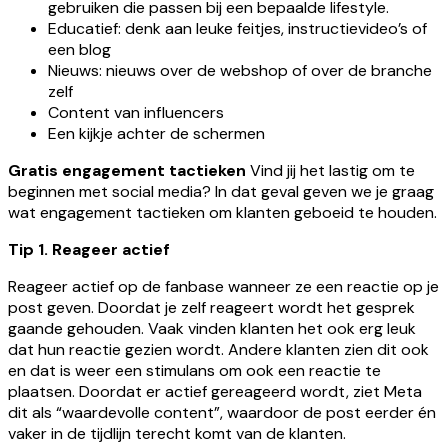
gebruiken die passen bij een bepaalde lifestyle.
Educatief: denk aan leuke feitjes, instructievideo’s of
een blog
Nieuws: nieuws over de webshop of over de branche
zelf
Content van influencers
Een kijkje achter de schermen
Gratis engagement tactieken
Vind jij het lastig om te
beginnen met social media? In dat geval geven we je graag
wat engagement tactieken om klanten geboeid te houden.
Tip 1. Reageer actief
Reageer actief op de fanbase wanneer ze een reactie op je
post geven. Doordat je zelf reageert wordt het gesprek
gaande gehouden. Vaak vinden klanten het ook erg leuk
dat hun reactie gezien wordt. Andere klanten zien dit ook
en dat is weer een stimulans om ook een reactie te
plaatsen. Doordat er actief gereageerd wordt, ziet Meta
dit als “waardevolle content”, waardoor de post eerder én
vaker in de tijdlijn terecht komt van de klanten.