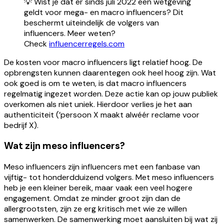
💡 Wist je dat er sinds juli 2022 een wetgeving
geldt voor mega- en macro influencers? Dit
beschermt uiteindelijk de volgers van
influencers. Meer weten?
Check
influencerregels.com
De kosten voor macro influencers ligt relatief hoog. De
opbrengsten kunnen daarentegen ook heel hoog zijn. Wat
ook goed is om te weten, is dat macro influencers
regelmatig ingezet worden. Deze actie kan op jouw publiek
overkomen als niet uniek. Hierdoor verlies je het aan
authenticiteit (’persoon X maakt alwéér reclame voor
bedrijf X).
Wat zijn meso influencers?
Meso influencers zijn influencers met een fanbase van
vijftig- tot honderdduizend volgers. Met meso influencers
heb je een kleiner bereik, maar vaak een veel hogere
engagement. Omdat ze minder groot zijn dan de
allergrootsten, zijn ze erg kritisch met wie ze willen
samenwerken. De samenwerking moet aansluiten bij wat zij