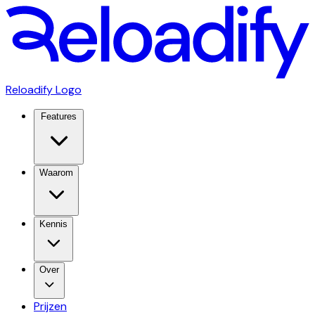
Reloadify Logo
Features
Waarom
Kennis
Over
Prijzen