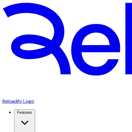
Reloadify Logo
Features