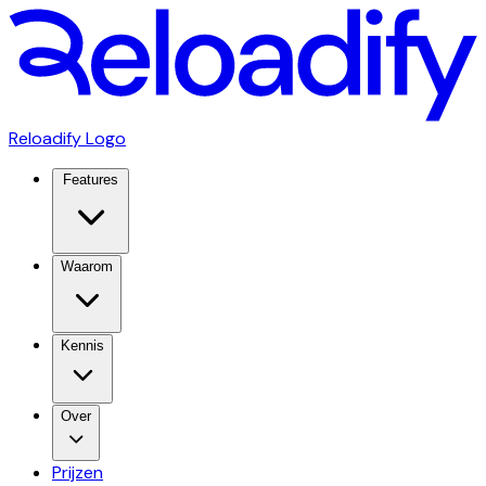
Reloadify Logo
Features
Waarom
Kennis
Over
Prijzen