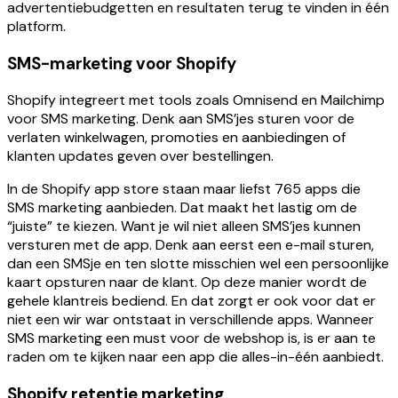
advertentiebudgetten en resultaten terug te vinden in één
platform.
SMS-marketing voor Shopify
Shopify integreert met tools zoals Omnisend en Mailchimp
voor SMS marketing. Denk aan SMS’jes sturen voor de
verlaten winkelwagen, promoties en aanbiedingen of
klanten updates geven over bestellingen.
In de Shopify app store staan maar liefst 765 apps die
SMS marketing aanbieden. Dat maakt het lastig om de
“juiste” te kiezen. Want je wil niet alleen SMS’jes kunnen
versturen met de app. Denk aan eerst een e-mail sturen,
dan een SMSje en ten slotte misschien wel een persoonlijke
kaart opsturen naar de klant. Op deze manier wordt de
gehele klantreis bediend. En dat zorgt er ook voor dat er
niet een wir war ontstaat in verschillende apps. Wanneer
SMS marketing een must voor de webshop is, is er aan te
raden om te kijken naar een app die alles-in-één aanbiedt.
Shopify retentie marketing