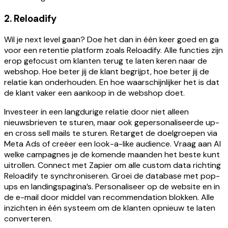
2. Reloadify
Wil je next level gaan? Doe het dan in één keer goed en ga
voor een retentie platform zoals Reloadify. Alle functies zijn
erop gefocust om klanten terug te laten keren naar de
webshop. Hoe beter jij de klant begrijpt, hoe beter jij de
relatie kan onderhouden. En hoe waarschijnlijker het is dat
de klant vaker een aankoop in de webshop doet.
Investeer in een langdurige relatie door niet alleen
nieuwsbrieven te sturen, maar ook gepersonaliseerde up-
en cross sell mails te sturen. Retarget de doelgroepen via
Meta Ads of creëer een look-a-like audience. Vraag aan AI
welke campagnes je de komende maanden het beste kunt
uitrollen. Connect met Zapier om alle custom data richting
Reloadify te synchroniseren. Groei de database met pop-
ups en landingspagina’s. Personaliseer op de website en in
de e-mail door middel van recommendation blokken. Alle
inzichten in één systeem om de klanten opnieuw te laten
converteren.