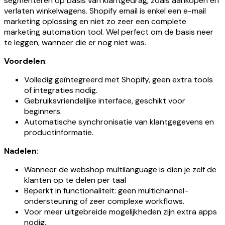
segmenteren op basis van klantgedrag, zoals aankopen en
verlaten winkelwagens. Shopify email is enkel een e-mail
marketing oplossing en niet zo zeer een complete
marketing automation tool. Wel perfect om de basis neer
te leggen, wanneer die er nog niet was.
Voordelen
:
Volledig geïntegreerd met Shopify, geen extra tools
of integraties nodig.
Gebruiksvriendelijke interface, geschikt voor
beginners.
Automatische synchronisatie van klantgegevens en
productinformatie.
Nadelen
:
Wanneer de webshop multilanguage is dien je zelf de
klanten op te delen per taal
Beperkt in functionaliteit: geen multichannel-
ondersteuning of zeer complexe workflows.
Voor meer uitgebreide mogelijkheden zijn extra apps
nodig.