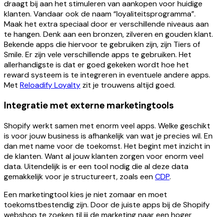
draagt bij aan het stimuleren van aankopen voor huidige
klanten. Vandaar ook de naam “loyaliteitsprogramma”.
Maak het extra speciaal door er verschillende niveaus aan
te hangen. Denk aan een bronzen, zilveren en gouden klant.
Bekende apps die hiervoor te gebruiken zijn, zijn Tiers of
Smile. Er zijn vele verschillende apps te gebruiken. Het
allerhandigste is dat er goed gekeken wordt hoe het
reward systeem is te integreren in eventuele andere apps.
Met
Reloadify Loyalty
zit je trouwens altijd goed.
Integratie met externe marketingtools
Shopify werkt samen met enorm veel apps. Welke geschikt
is voor jouw business is afhankelijk van wat je precies wil. En
dan met name voor de toekomst. Het begint met inzicht in
de klanten. Want al jouw klanten zorgen voor enorm veel
data. Uitendelijk is er een tool nodig die al deze data
gemakkelijk voor je structureert, zoals een
CDP
.
Een marketingtool kies je niet zomaar en moet
toekomstbestendig zijn. Door de juiste apps bij de Shopify
webshop te zoeken til jij de marketing naar een hoger