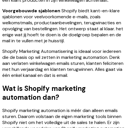
een klant producten in zijn winkelwagen achterlaat.
Voorgebouwde sjablonen
Shopify biedt kant-en-klare
sjablonen voor veelvoorkomende e-mails, zoals
welkomstmails, productaanbevelingen, terugwinacties en
opvolging van bestellingen. Het ontwerp staat al klaar. het
enige wat jij hoeft te doen is de doelgroep bepalen en de
mail in te vullen met je huisstijl.
Shopify Marketing Automatisering is ideaal voor iedereen
die de basis op wil zetten in marketing automation. Denk
aan verlaten winkelwagen emails sturen, klanten feliciteren
met hun verjaardag en klanten terugwinnen. Alles gaat via
één enkel kanaal en dat is email.
Wat is Shopify marketing
automation dan?
Shopify marketing automation is méér dan alleen emails
sturen. Daarom volstaan de eigen marketing tools binnen
Shopify niet om het volledige uit de sales te halen. Er zijn