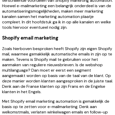
verschillende voordelen van Shopify marketing automation.
Hoewel e-mailmarketing een belangrijk onderdeel is van de
automatiseringsmogelijkheden, maken meer marketing
kanalen samen het marketing automation plaatje
compleet. In dit hoofdstuk ga ik in op alle kanalen en welke
tools hiervoor eventueel nodig zijn.
Shopify email marketing
Zoals hierboven besproken heeft Shopify zijn eigen Shopify
mail, waarmee gemakkelijk automatische emails in zijn op te
maken. Tevens is Shopify mail te gebruiken voor het
aanmaken van reguliere nieuwsbrieven. Is de webshop
multilanguage? Dan moet er eerst een segment
aangemaakt worden op basis van de taal van de klant. Op
deze manier worden klanten aangesproken in de juiste taal.
Denk aan de Franse klanten op zijn Frans en de Engelse
klanten in het Engels.
Met Shopify email marketing automation is gemakkelijk de
basis op te zetten voor e-mailmarketing. Denk aan
welkomstmails, verlaten winkelwagen emails en follow-up