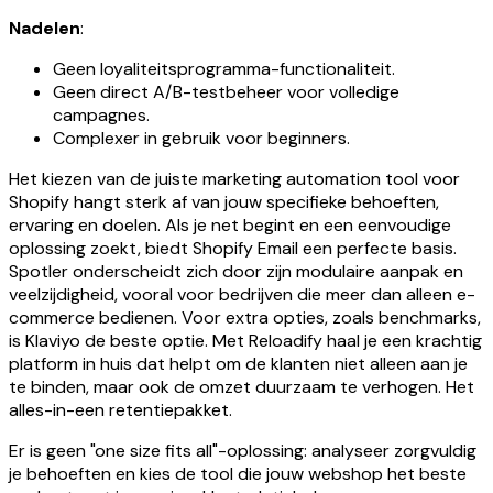
Nadelen
:
Geen loyaliteitsprogramma-functionaliteit.
Geen direct A/B-testbeheer voor volledige
campagnes.
Complexer in gebruik voor beginners.
Het kiezen van de juiste marketing automation tool voor
Shopify hangt sterk af van jouw specifieke behoeften,
ervaring en doelen. Als je net begint en een eenvoudige
oplossing zoekt, biedt Shopify Email een perfecte basis.
Spotler onderscheidt zich door zijn modulaire aanpak en
veelzijdigheid, vooral voor bedrijven die meer dan alleen e-
commerce bedienen. Voor extra opties, zoals benchmarks,
is Klaviyo de beste optie. Met Reloadify haal je een krachtig
platform in huis dat helpt om de klanten niet alleen aan je
te binden, maar ook de omzet duurzaam te verhogen. Het
alles-in-een retentiepakket.
Er is geen "one size fits all"-oplossing: analyseer zorgvuldig
je behoeften en kies de tool die jouw webshop het beste