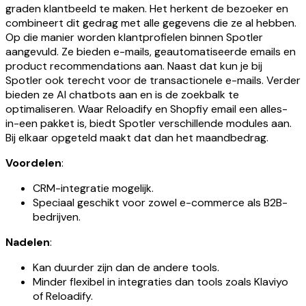
graden klantbeeld te maken. Het herkent de bezoeker en
combineert dit gedrag met alle gegevens die ze al hebben.
Op die manier worden klantprofielen binnen Spotler
aangevuld. Ze bieden e-mails, geautomatiseerde emails en
product recommendations aan. Naast dat kun je bij
Spotler ook terecht voor de transactionele e-mails. Verder
bieden ze AI chatbots aan en is de zoekbalk te
optimaliseren. Waar Reloadify en Shopfiy email een alles-
in-een pakket is, biedt Spotler verschillende modules aan.
Bij elkaar opgeteld maakt dat dan het maandbedrag.
Voordelen
:
CRM-integratie mogelijk.
Speciaal geschikt voor zowel e-commerce als B2B-
bedrijven.
Nadelen
:
Kan duurder zijn dan de andere tools.
Minder flexibel in integraties dan tools zoals Klaviyo
of Reloadify.