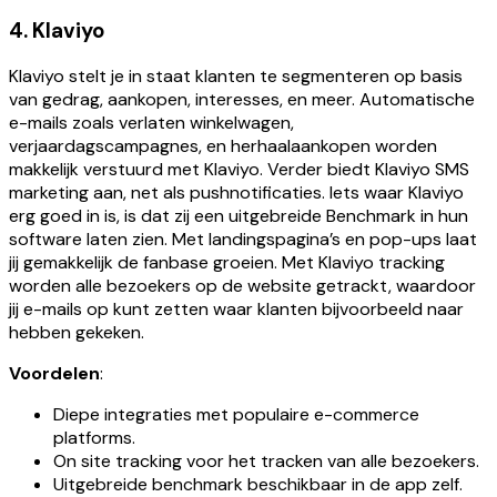
4. Klaviyo
Klaviyo stelt je in staat klanten te segmenteren op basis
van gedrag, aankopen, interesses, en meer. Automatische
e-mails zoals verlaten winkelwagen,
verjaardagscampagnes, en herhaalaankopen worden
makkelijk verstuurd met Klaviyo. Verder biedt Klaviyo SMS
marketing aan, net als pushnotificaties. Iets waar Klaviyo
erg goed in is, is dat zij een uitgebreide Benchmark in hun
software laten zien. Met landingspagina’s en pop-ups laat
jij gemakkelijk de fanbase groeien. Met Klaviyo tracking
worden alle bezoekers op de website getrackt, waardoor
jij e-mails op kunt zetten waar klanten bijvoorbeeld naar
hebben gekeken.
Voordelen
:
Diepe integraties met populaire e-commerce
platforms.
On site tracking voor het tracken van alle bezoekers.
Uitgebreide benchmark beschikbaar in de app zelf.