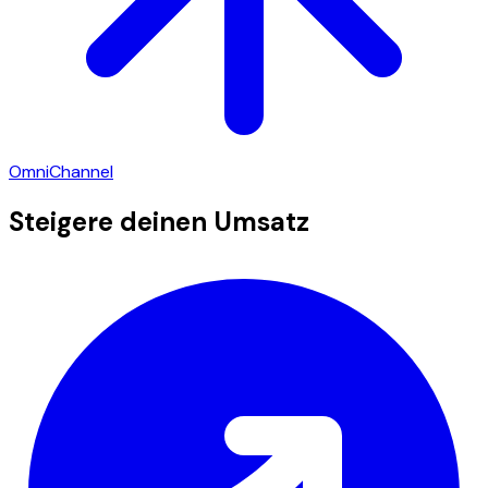
OmniChannel
Steigere deinen Umsatz