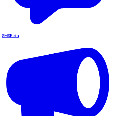
SMS
Beta