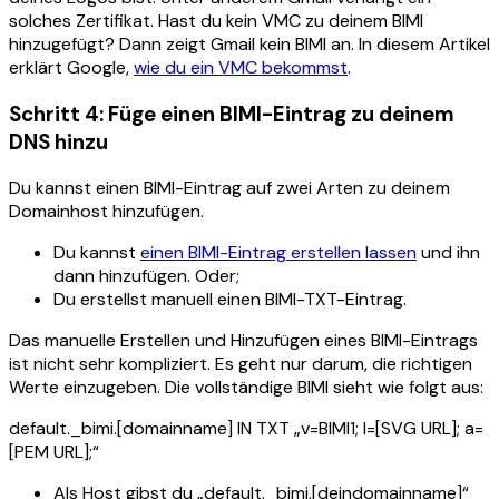
solches Zertifikat. Hast du kein VMC zu deinem BIMI
hinzugefügt? Dann zeigt Gmail kein BIMI an. In diesem Artikel
erklärt Google,
wie du ein VMC bekommst
.
Schritt 4: Füge einen BIMI-Eintrag zu deinem
DNS hinzu
Du kannst einen BIMI-Eintrag auf zwei Arten zu deinem
Domainhost hinzufügen.
Du kannst
einen BIMI-Eintrag erstellen lassen
und ihn
dann hinzufügen. Oder;
Du erstellst manuell einen BIMI-TXT-Eintrag.
Das manuelle Erstellen und Hinzufügen eines BIMI-Eintrags
ist nicht sehr kompliziert. Es geht nur darum, die richtigen
Werte einzugeben. Die vollständige BIMI sieht wie folgt aus:
default._bimi.[domainname] IN TXT „v=BIMI1; l=[SVG URL]; a=
[PEM URL];“
Als Host gibst du „default._bimi.[deindomainname]“