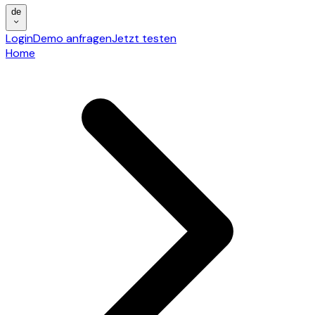
de
Login
Demo anfragen
Jetzt testen
Home