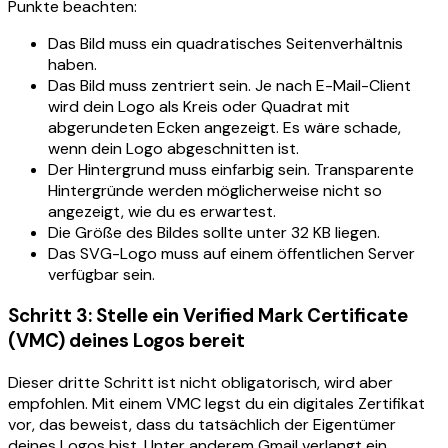
Punkte beachten:
Das Bild muss ein quadratisches Seitenverhältnis
haben.
Das Bild muss zentriert sein. Je nach E-Mail-Client
wird dein Logo als Kreis oder Quadrat mit
abgerundeten Ecken angezeigt. Es wäre schade,
wenn dein Logo abgeschnitten ist.
Der Hintergrund muss einfarbig sein. Transparente
Hintergründe werden möglicherweise nicht so
angezeigt, wie du es erwartest.
Die Größe des Bildes sollte unter 32 KB liegen.
Das SVG-Logo muss auf einem öffentlichen Server
verfügbar sein.
Schritt 3: Stelle ein Verified Mark Certificate
(VMC) deines Logos bereit
Dieser dritte Schritt ist nicht obligatorisch, wird aber
empfohlen. Mit einem VMC legst du ein digitales Zertifikat
vor, das beweist, dass du tatsächlich der Eigentümer
deines Logos bist. Unter anderem Gmail verlangt ein