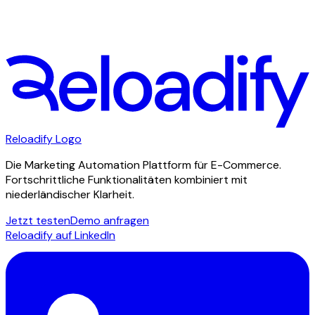
Stay in touch. Abonniere unseren Newsletter
Vorname
E-Mail
Abonnieren
Reloadify Logo
Die Marketing Automation Plattform für E-Commerce.
Fortschrittliche Funktionalitäten kombiniert mit
niederländischer Klarheit.
Jetzt testen
Demo anfragen
Reloadify auf LinkedIn