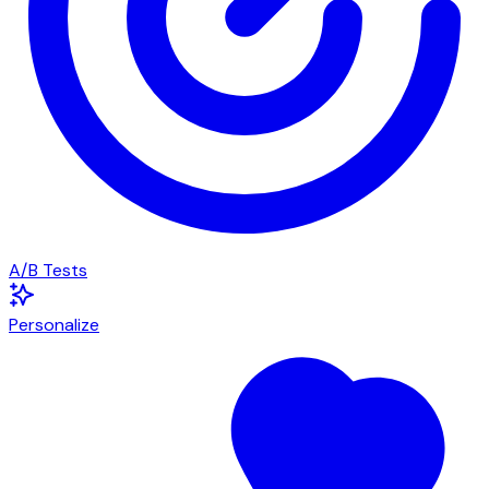
A/B Tests
Personalize