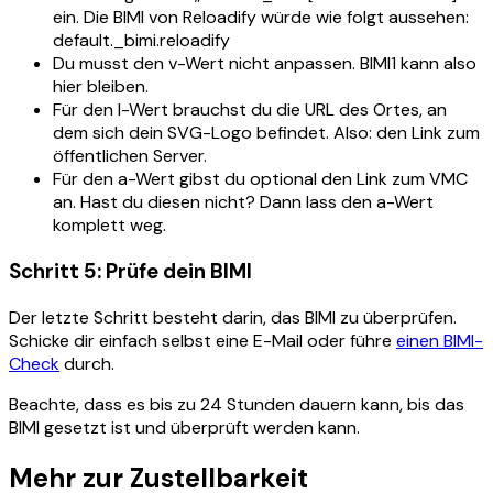
ein. Die BIMI von Reloadify würde wie folgt aussehen:
default._bimi.reloadify
Du musst den v-Wert nicht anpassen. BIMI1 kann also
hier bleiben.
Für den l-Wert brauchst du die URL des Ortes, an
dem sich dein SVG-Logo befindet. Also: den Link zum
öffentlichen Server.
Für den a-Wert gibst du optional den Link zum VMC
an. Hast du diesen nicht? Dann lass den a-Wert
komplett weg.
Schritt 5: Prüfe dein BIMI
Der letzte Schritt besteht darin, das BIMI zu überprüfen.
Schicke dir einfach selbst eine E-Mail oder führe
einen BIMI-
Check
durch.
Beachte, dass es bis zu 24 Stunden dauern kann, bis das
BIMI gesetzt ist und überprüft werden kann.
Mehr zur Zustellbarkeit