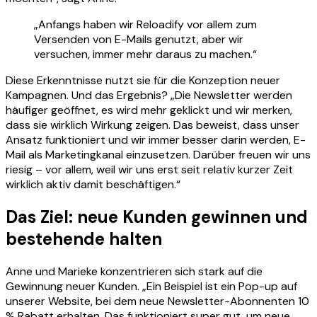
„Anfangs haben wir Reloadify vor allem zum
Versenden von E-Mails genutzt, aber wir
versuchen, immer mehr daraus zu machen.“
Diese Erkenntnisse nutzt sie für die Konzeption neuer
Kampagnen. Und das Ergebnis? „Die Newsletter werden
häufiger geöffnet, es wird mehr geklickt und wir merken,
dass sie wirklich Wirkung zeigen. Das beweist, dass unser
Ansatz funktioniert und wir immer besser darin werden, E-
Mail als Marketingkanal einzusetzen. Darüber freuen wir uns
riesig – vor allem, weil wir uns erst seit relativ kurzer Zeit
wirklich aktiv damit beschäftigen.“
Das Ziel: neue Kunden gewinnen und
bestehende halten
Anne und Marieke konzentrieren sich stark auf die
Gewinnung neuer Kunden. „Ein Beispiel ist ein Pop-up auf
unserer Website, bei dem neue Newsletter-Abonnenten 10
% Rabatt erhalten. Das funktioniert super gut, um neue