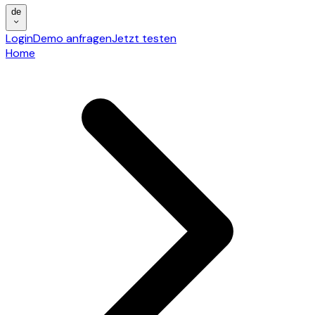
de
Login
Demo anfragen
Jetzt testen
Home