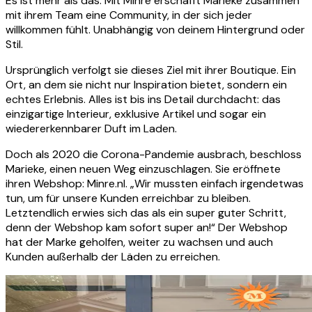
Es ist mehr als das. Mit Minre erschafft Marieke zusammen
mit ihrem Team eine Community, in der sich jeder
willkommen fühlt. Unabhängig von deinem Hintergrund oder
Stil.
Ursprünglich verfolgt sie dieses Ziel mit ihrer Boutique. Ein
Ort, an dem sie nicht nur Inspiration bietet, sondern ein
echtes Erlebnis. Alles ist bis ins Detail durchdacht: das
einzigartige Interieur, exklusive Artikel und sogar ein
wiedererkennbarer Duft im Laden.
Doch als 2020 die Corona-Pandemie ausbrach, beschloss
Marieke, einen neuen Weg einzuschlagen. Sie eröffnete
ihren Webshop: Minre.nl. „Wir mussten einfach irgendetwas
tun, um für unsere Kunden erreichbar zu bleiben.
Letztendlich erwies sich das als ein super guter Schritt,
denn der Webshop kam sofort super an!“ Der Webshop
hat der Marke geholfen, weiter zu wachsen und auch
Kunden außerhalb der Läden zu erreichen.