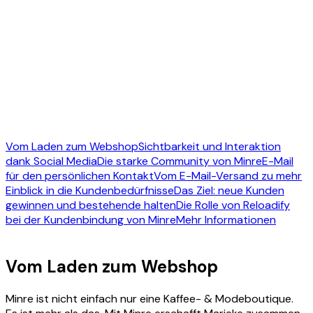
Vom Laden zum Webshop
Sichtbarkeit und Interaktion
dank Social Media
Die starke Community von Minre
E-Mail
für den persönlichen Kontakt
Vom E-Mail-Versand zu mehr
Einblick in die Kundenbedürfnisse
Das Ziel: neue Kunden
gewinnen und bestehende halten
Die Rolle von Reloadify
bei der Kundenbindung von Minre
Mehr Informationen
Vom Laden zum Webshop
Minre ist nicht einfach nur eine Kaffee- & Modeboutique.