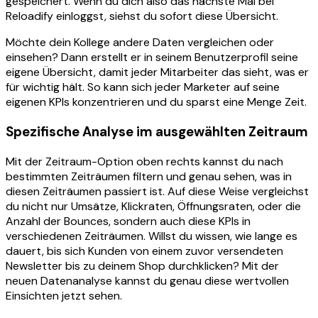
gespeichert. Wenn du dich also das nächste Mal bei
Reloadify einloggst, siehst du sofort diese Übersicht.
Möchte dein Kollege andere Daten vergleichen oder
einsehen? Dann erstellt er in seinem Benutzerprofil seine
eigene Übersicht, damit jeder Mitarbeiter das sieht, was er
für wichtig hält. So kann sich jeder Marketer auf seine
eigenen KPIs konzentrieren und du sparst eine Menge Zeit.
Spezifische Analyse im ausgewählten Zeitraum
Mit der Zeitraum-Option oben rechts kannst du nach
bestimmten Zeiträumen filtern und genau sehen, was in
diesen Zeiträumen passiert ist. Auf diese Weise vergleichst
du nicht nur Umsätze, Klickraten, Öffnungsraten, oder die
Anzahl der Bounces, sondern auch diese KPIs in
verschiedenen Zeiträumen. Willst du wissen, wie lange es
dauert, bis sich Kunden von einem zuvor versendeten
Newsletter bis zu deinem Shop durchklicken? Mit der
neuen Datenanalyse kannst du genau diese wertvollen
Einsichten jetzt sehen.