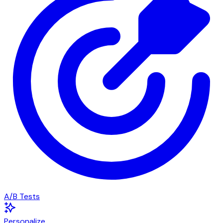
A/B Tests
Personalize