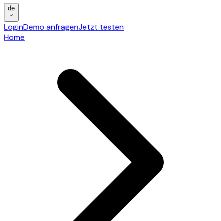
de
Login
Demo anfragen
Jetzt testen
Home