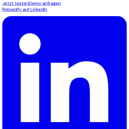
Jetzt testen
Demo anfragen
Reloadify auf LinkedIn